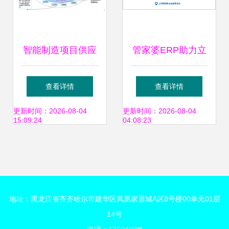
智能制造项目供应
管家婆ERP助力立
链管理战略方案
邦中国 构建快速反
查看详情
查看详情
应与服务供应链的
更新时间：2026-08-04
更新时间：2026-08-04
15:09:24
04:08:23
实践与启示
地址：黑龙江省齐齐哈尔市建华区凤凰家居城A区8号楼00单元01层
14号