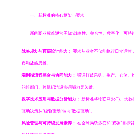
一、新标准的核心框架与要求
新的职业标准通常围绕“战略性、整合性、数字化、可持
战略规划与顶层设计能力：
要求从业者不仅能执行日常运营
察和战略思维。
端到端流程整合与协同能力：
强调打破采购、生产、仓储、物
的跨部门、跨组织沟通协调能力是关键。
数字技术应用与数据分析能力：
新标准将物联网(IoT)、
驱动决策从“经验驱动”转向“数据驱动”。
风险管理与可持续发展素养：
在全球局势多变和“双碳”目标