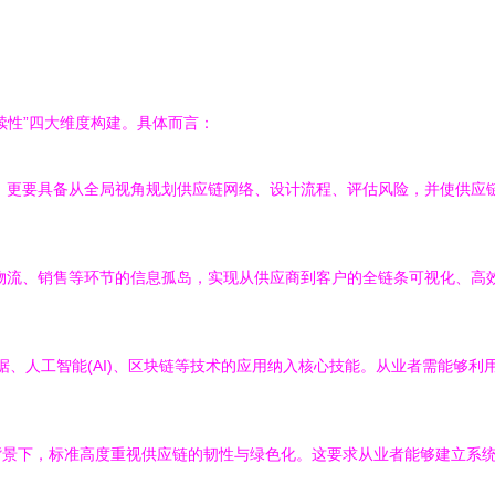
续性”四大维度构建。具体而言：
，更要具备从全局视角规划供应链网络、设计流程、评估风险，并使供应
流、销售等环节的信息孤岛，实现从供应商到客户的全链条可视化、高效
大数据、人工智能(AI)、区块链等技术的应用纳入核心技能。从业者需能
背景下，标准高度重视供应链的韧性与绿色化。这要求从业者能够建立系