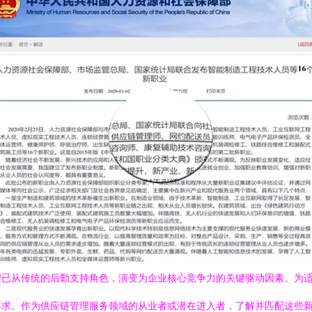
理已从传统的后勤支持角色，演变为企业核心竞争力的关键驱动因素。为
要求。作为供应链管理服务领域的从业者或潜在进入者，了解并匹配这些