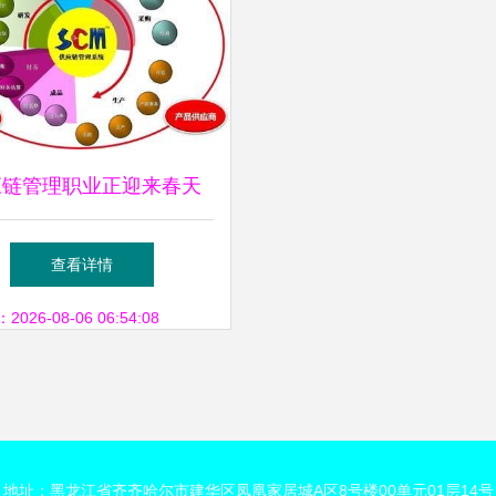
应链管理职业正迎来春天
链管理服务的机遇与挑战
查看详情
26-08-06 06:54:08
地址：黑龙江省齐齐哈尔市建华区凤凰家居城A区8号楼00单元01层14号